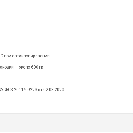
C при автоклавировании.
аковки — около 600 гр
: ФСЗ 2011/09223 от 02.03.2020