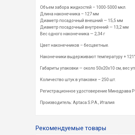
Объем забора жидкостей – 1000-5000 мкл.
Длина наконечника – 127 мм
Диаметр посадочный внешний — 15,5 мм
Диаметр посадочный внутренний — 13,2 мм
Вес одного наконечника — 2,34 г
Цвет наконечников – бесцветные.
Наконечники выдерживают температуру + 121°
Габариты упаковки — около 50х20х10 см, вес уп
Количество штук в упаковке – 250 шт.
Регистрационное удостоверение Минздрава РФ
Производитель: Aptaca S.P.A., Италия
Рекомендуемые товары