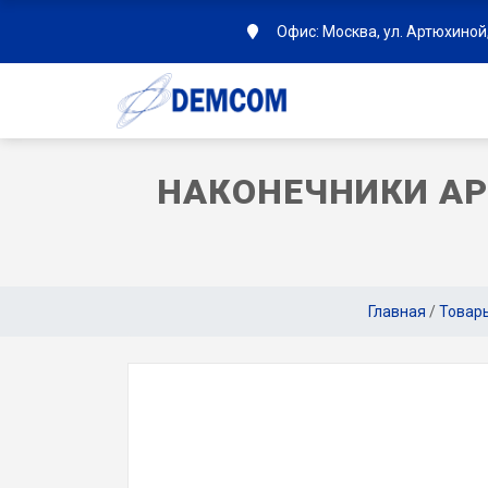
Офис: Москва, ул. Артюхиной,
НАКОНЕЧНИКИ AP
Главная
/
Товар